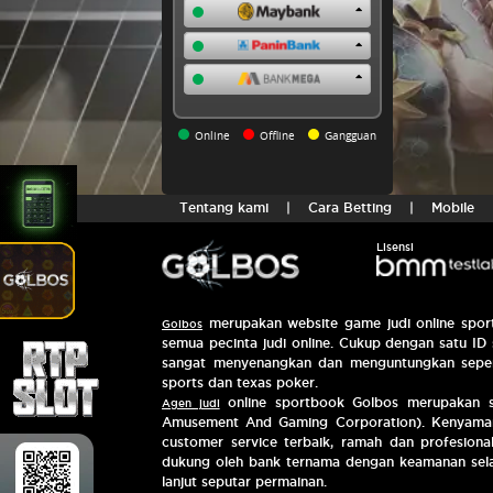
Online
Offline
Gangguan
Tentang kami
|
Cara Betting
|
Mobile
Lisensi
merupakan website game judi online sport
Golbos
semua pecinta judi online. Cukup dengan satu 
sangat menyenangkan dan menguntungkan seperti 
sports dan texas poker.
online sportbook Golbos merupakan sit
Agen judi
Amusement And Gaming Corporation). Kenyaman
customer service terbaik, ramah dan profesion
dukung oleh bank ternama dengan keamanan selam
lanjut seputar permainan.