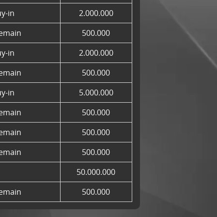
uy-in
2.000.000
Pemain
500.000
uy-in
2.000.000
Pemain
500.000
uy-in
5.000.000
Pemain
500.000
Pemain
500.000
Pemain
500.000
50.000.000
Pemain
500.000