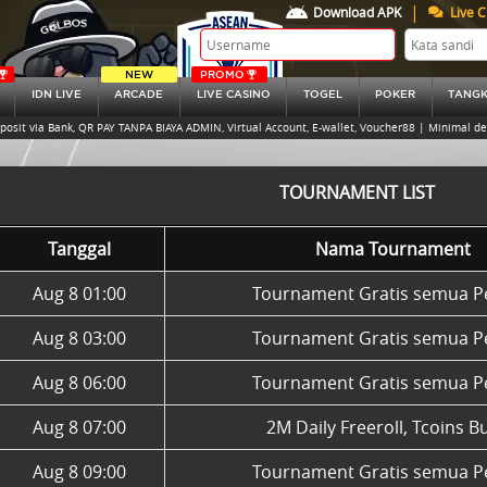
|
Download APK
Live C
NEW
PROMO
IDN LIVE
ARCADE
LIVE CASINO
TOGEL
POKER
TANG
sit via Bank, QR PAY TANPA BIAYA ADMIN, Virtual Account, E-wallet, Voucher88 | Minima
TOURNAMENT LIST
Tanggal
Nama Tournament
Aug 8 01:00
Tournament Gratis semua 
Aug 8 03:00
Tournament Gratis semua 
Aug 8 06:00
Tournament Gratis semua 
Aug 8 07:00
2M Daily Freeroll, Tcoins B
Aug 8 09:00
Tournament Gratis semua 