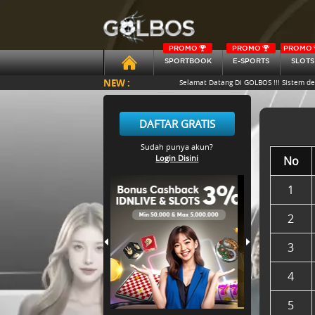
PROMO
PROMO
PROMO
SPORTBOOK
E-SPORTS
SLOTS
NEW :
Selamat Datang Di GOLBOS !!! Sistem depo
DAFTAR GRATIS
Sudah punya akun?
Login Disini
No
1
2
3
4
5