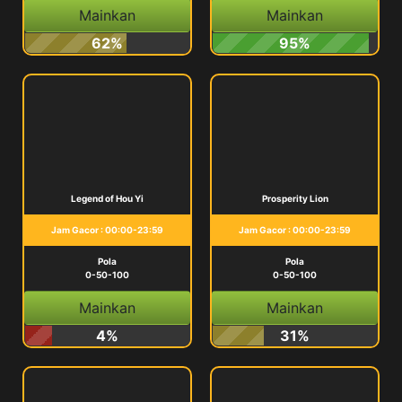
Mainkan
Mainkan
62%
95%
Legend of Hou Yi
Prosperity Lion
Jam Gacor : 00:00-23:59
Jam Gacor : 00:00-23:59
Pola
Pola
0-50-100
0-50-100
Mainkan
Mainkan
4%
31%