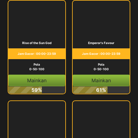
Rise of the Sun God
Emperor's Favour
Jam Gacor : 00:00-23:59
Jam Gacor : 00:00-23:59
Pola
Pola
0-50-100
0-50-100
Mainkan
Mainkan
59%
61%