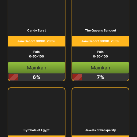
Candy Burst
The Queens Banquet
Jam Gacor : 00:00-23:59
Jam Gacor : 00:00-23:59
Pola
Pola
0-50-100
0-50-100
Mainkan
Mainkan
6%
7%
Symbols of Egypt
Jewels of Prosperity