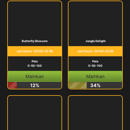
Butterfly Blossom
Jungle Delight
Jam Gacor : 00:00-23:59
Jam Gacor : 00:00-23:59
Pola
Pola
0-50-100
0-50-100
Mainkan
Mainkan
12%
34%