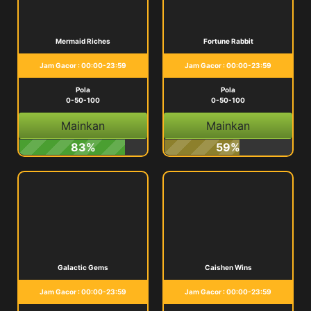
Mermaid Riches
Fortune Rabbit
Jam Gacor : 00:00-23:59
Jam Gacor : 00:00-23:59
Pola
Pola
0-50-100
0-50-100
Mainkan
Mainkan
83%
59%
Galactic Gems
Caishen Wins
Jam Gacor : 00:00-23:59
Jam Gacor : 00:00-23:59