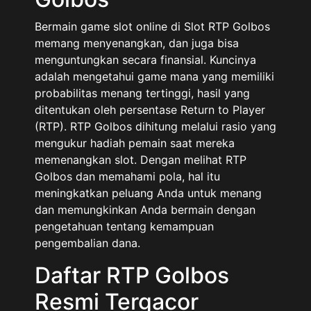
Bermain game slot online di Slot RTP Golbos
memang menyenangkan, dan juga bisa
menguntungkan secara finansial. Kuncinya
adalah mengetahui game mana yang memiliki
probabilitas menang tertinggi, hasil yang
ditentukan oleh persentase Return to Player
(RTP). RTP Golbos dihitung melalui rasio yang
mengukur hadiah pemain saat mereka
memenangkan slot. Dengan melihat RTP
Golbos dan memahami pola, hal itu
meningkatkan peluang Anda untuk menang
dan memungkinkan Anda bermain dengan
pengetahuan tentang kemampuan
pengembalian dana.
Daftar RTP Golbos
Resmi Tergacor