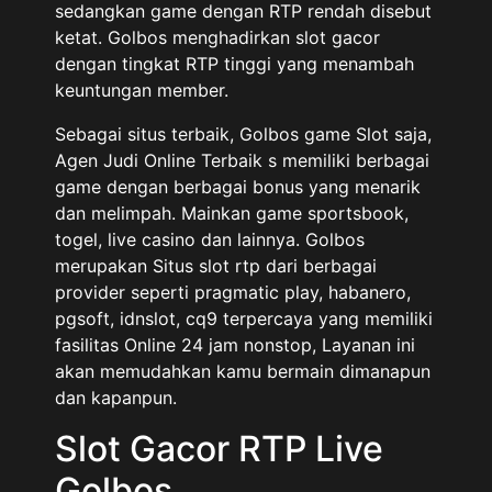
sedangkan game dengan RTP rendah disebut
ketat. Golbos menghadirkan slot gacor
dengan tingkat RTP tinggi yang menambah
keuntungan member.
Sebagai situs terbaik, Golbos game Slot saja,
Agen Judi Online Terbaik s memiliki berbagai
game dengan berbagai bonus yang menarik
dan melimpah. Mainkan game sportsbook,
togel, live casino dan lainnya. Golbos
merupakan Situs slot rtp dari berbagai
provider seperti pragmatic play, habanero,
pgsoft, idnslot, cq9 terpercaya yang memiliki
fasilitas Online 24 jam nonstop, Layanan ini
akan memudahkan kamu bermain dimanapun
dan kapanpun.
Slot Gacor RTP Live
Golbos