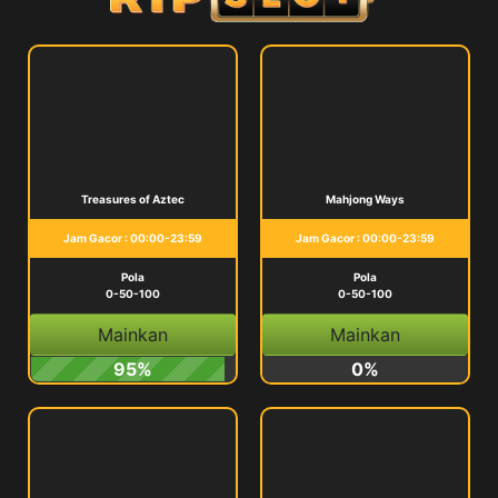
Treasures of Aztec
Mahjong Ways
Jam Gacor : 00:00-23:59
Jam Gacor : 00:00-23:59
Pola
Pola
0-50-100
0-50-100
Mainkan
Mainkan
95%
0%