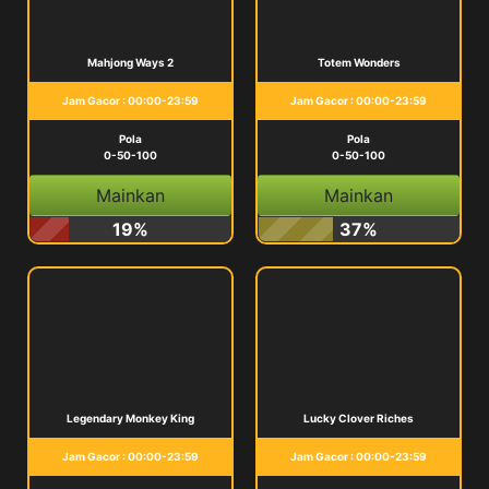
Mahjong Ways 2
Totem Wonders
Jam Gacor : 00:00-23:59
Jam Gacor : 00:00-23:59
Pola
Pola
0-50-100
0-50-100
Mainkan
Mainkan
19%
37%
Legendary Monkey King
Lucky Clover Riches
Jam Gacor : 00:00-23:59
Jam Gacor : 00:00-23:59