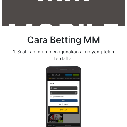
MOBILE
Cara Betting MM
1. Silahkan login menggunakan akun yang telah
terdaftar