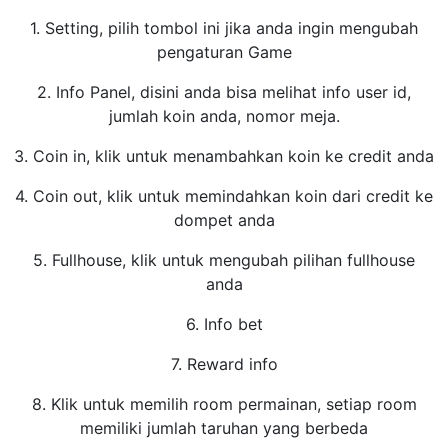
1. Setting, pilih tombol ini jika anda ingin mengubah
pengaturan Game
2. Info Panel, disini anda bisa melihat info user id,
jumlah koin anda, nomor meja.
3. Coin in, klik untuk menambahkan koin ke credit anda
4. Coin out, klik untuk memindahkan koin dari credit ke
dompet anda
5. Fullhouse, klik untuk mengubah pilihan fullhouse
anda
6. Info bet
7. Reward info
8. Klik untuk memilih room permainan, setiap room
memiliki jumlah taruhan yang berbeda