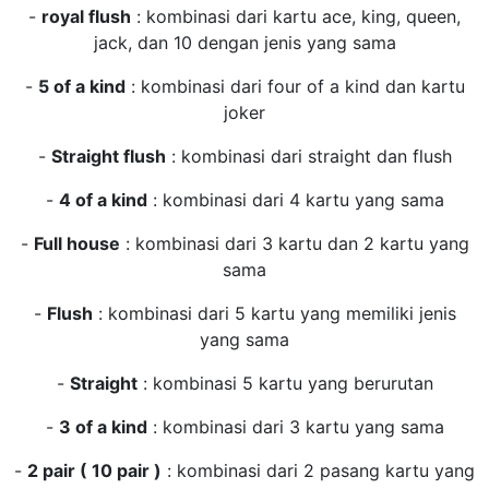
-
royal flush
: kombinasi dari kartu ace, king, queen,
jack, dan 10 dengan jenis yang sama
-
5 of a kind
: kombinasi dari four of a kind dan kartu
joker
-
Straight flush
: kombinasi dari straight dan flush
-
4 of a kind
: kombinasi dari 4 kartu yang sama
-
Full house
: kombinasi dari 3 kartu dan 2 kartu yang
sama
-
Flush
: kombinasi dari 5 kartu yang memiliki jenis
yang sama
-
Straight
: kombinasi 5 kartu yang berurutan
-
3 of a kind
: kombinasi dari 3 kartu yang sama
-
2 pair ( 10 pair )
: kombinasi dari 2 pasang kartu yang