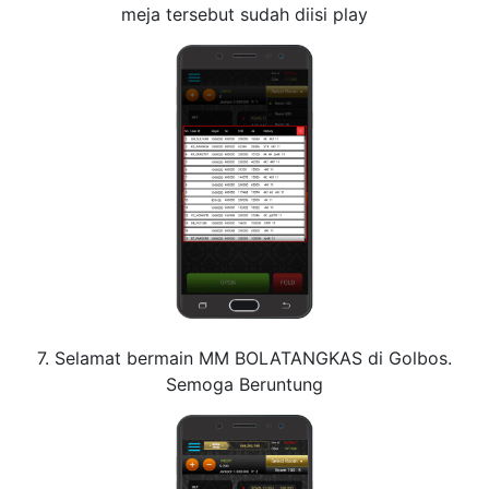
meja tersebut sudah diisi play
7. Selamat bermain MM BOLATANGKAS di Golbos.
Semoga Beruntung