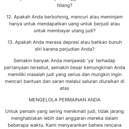
hilang?
12. Apakah Anda berbohong, mencuri atau meminjam
hanya untuk mendapatkan uang untuk berjudi atau
untuk membayar utang judi?
13. Apakah Anda merasa depresi atau bahkan bunuh
diri karena perjudian Anda?
Semakin banyak Anda menjawab 'ya' terhadap
pertanyaan tersebut, semakin besar kemungkinan Anda
memiliki masalah judi yang serius dan mungkin ingin
mencari bantuan dan saran melalui saluran diuraikan di
atas
MENGELOLA PERMAINAN ANDA
Untuk pemain yang sering menikmati judi, tidak jarang
menghabiskan lebih dari anggaran mereka dalam
beberapa waktu. Kami menyarankan bahwa rencana