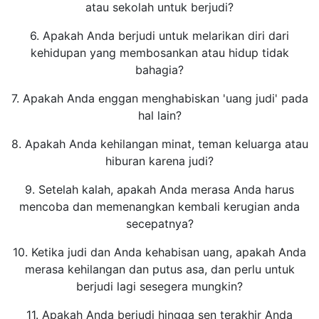
atau sekolah untuk berjudi?
6. Apakah Anda berjudi untuk melarikan diri dari
kehidupan yang membosankan atau hidup tidak
bahagia?
7. Apakah Anda enggan menghabiskan 'uang judi' pada
hal lain?
8. Apakah Anda kehilangan minat, teman keluarga atau
hiburan karena judi?
9. Setelah kalah, apakah Anda merasa Anda harus
mencoba dan memenangkan kembali kerugian anda
secepatnya?
10. Ketika judi dan Anda kehabisan uang, apakah Anda
merasa kehilangan dan putus asa, dan perlu untuk
berjudi lagi sesegera mungkin?
11. Apakah Anda berjudi hingga sen terakhir Anda