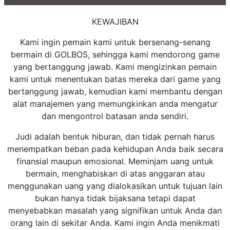
KEWAJIBAN
Kami ingin pemain kami untuk bersenang-senang
bermain di GOLBOS, sehingga kami mendorong game
yang bertanggung jawab. Kami mengizinkan pemain
kami untuk menentukan batas mereka dari game yang
bertanggung jawab, kemudian kami membantu dengan
alat manajemen yang memungkinkan anda mengatur
dan mengontrol batasan anda sendiri.
Judi adalah bentuk hiburan, dan tidak pernah harus
menempatkan beban pada kehidupan Anda baik secara
finansial maupun emosional. Meminjam uang untuk
bermain, menghabiskan di atas anggaran atau
menggunakan uang yang dialokasikan untuk tujuan lain
bukan hanya tidak bijaksana tetapi dapat
menyebabkan masalah yang signifikan untuk Anda dan
orang lain di sekitar Anda. Kami ingin Anda menikmati