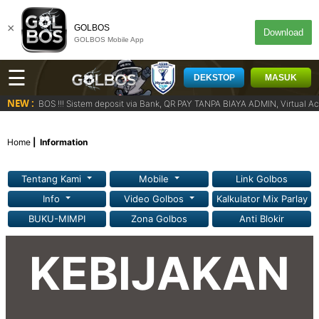
×
GOLBOS
Download
GOLBOS Mobile App
☰
DEKSTOP
MASUK
NEW :
Di GOLBOS !!! Sistem deposit via Bank, QR PAY TANPA BIAYA ADMIN, Virtual 
Home
Information
Tentang Kami
Mobile
Link Golbos
Info
Video Golbos
Kalkulator Mix Parlay
BUKU-MIMPI
Zona Golbos
Anti Blokir
KEBIJAKAN